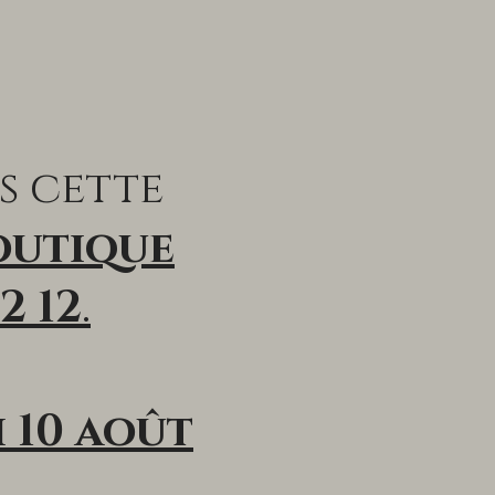
s cette
outique
2 12
.
 10 août