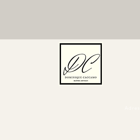
Adres
Nos partena