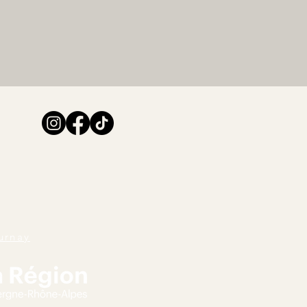
urnay