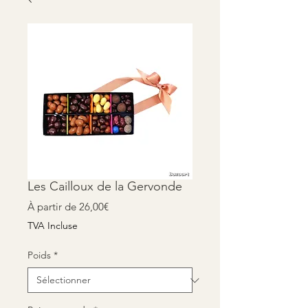
Les Cailloux de la Gervonde
Prix
À partir de
26,00€
promotionnel
TVA Incluse
Poids
*