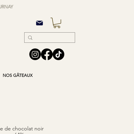
OURNAY
NOS GÂTEAUX
te de chocolat noir