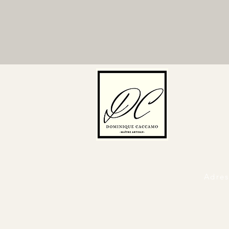
Adres
Nos partena