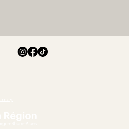
urnay